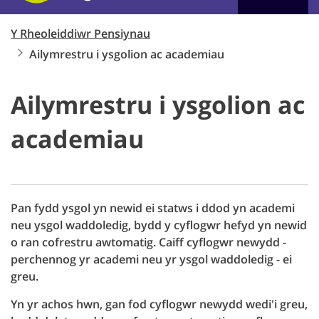
Y Rheoleiddiwr Pensiynau
Ailymrestru i ysgolion ac academiau
Ailymrestru i ysgolion ac
academiau
Pan fydd ysgol yn newid ei statws i ddod yn academi
neu ysgol waddoledig, bydd y cyflogwr hefyd yn newid
o ran cofrestru awtomatig. Caiff cyflogwr newydd -
perchennog yr academi neu yr ysgol waddoledig - ei
greu.
Yn yr achos hwn, gan fod cyflogwr newydd wedi'i greu,