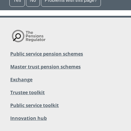
Yes
No
Problems with this page?
Public service pension schemes
Master trust pension schemes
Exchange
Trustee toolkit
Public service toolkit
Innovation hub