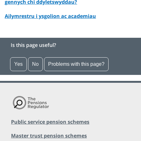
gennych chi ddyletswyddau?
Ailymrestru i ysgolion ac academiau
Is this page useful?
Yes
No
Problems with this page?
Public service pension schemes
Master trust pension schemes