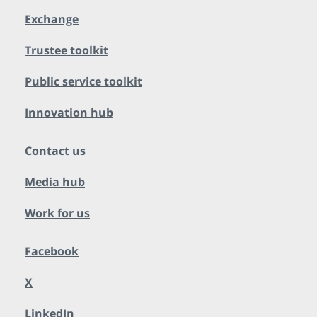
Exchange
Trustee toolkit
Public service toolkit
Innovation hub
Contact us
Media hub
Work for us
Facebook
X
LinkedIn