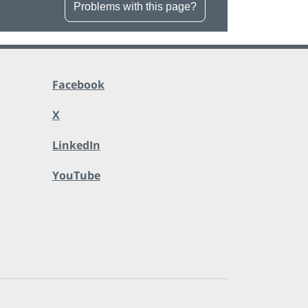
Problems with this page?
Facebook
X
LinkedIn
YouTube