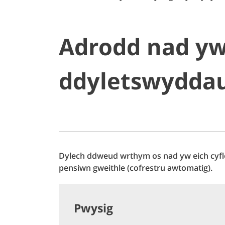
Adrodd nad yw 
ddyletswyddau
Dylech ddweud wrthym os nad yw eich cyfl
pensiwn gweithle (cofrestru awtomatig).
Pwysig