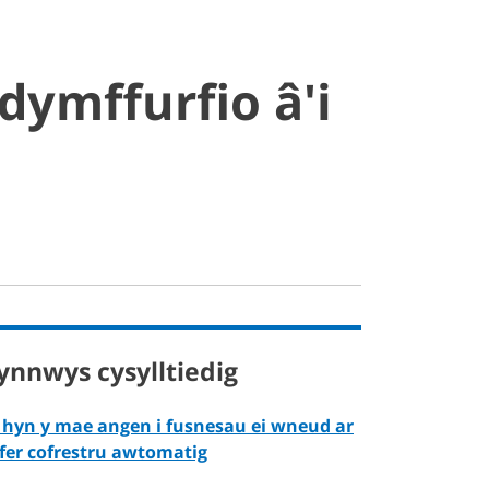
dymffurfio â'i
ynnwys cysylltiedig
 hyn y mae angen i fusnesau ei wneud ar
fer cofrestru awtomatig